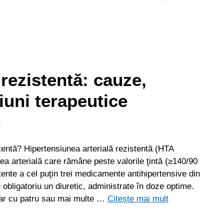
rezistentă: cauze,
ţiuni terapeutice
s
entă? Hipertensiunea arterială rezistentă (HTA
ea arterială care rămâne peste valorile ţintă (≥140/90
tente a cel puţin trei medicamente antihipertensive din
e obligatoriu un diuretic, administrate în doze optime.
oar cu patru sau mai multe …
Citește mai mult