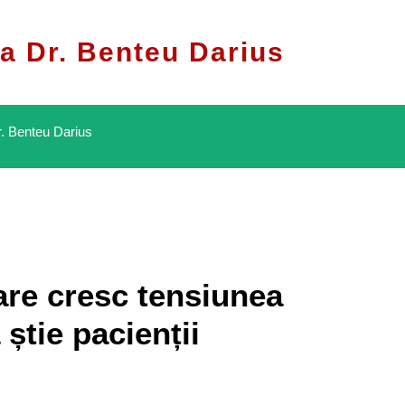
a Dr. Benteu Darius
. Benteu Darius
re cresc tensiunea
 știe pacienții