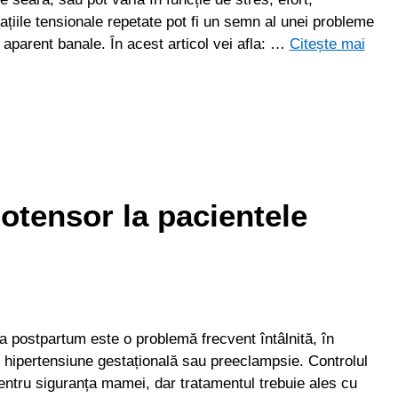
lațiile tensionale repetate pot fi un semn al unei probleme
aparent banale. În acest articol vei afla: …
Citește mai
otensor la pacientele
a postpartum este o problemă frecvent întâlnită, în
 hipertensiune gestațională sau preeclampsie. Controlul
pentru siguranța mamei, dar tratamentul trebuie ales cu