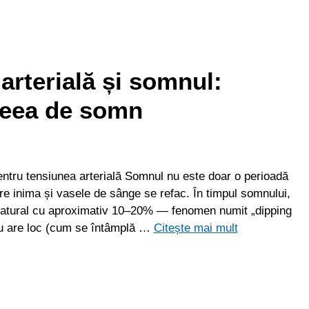
arterială și somnul:
neea de somn
ntru tensiunea arterială Somnul nu este doar o perioadă
re inima și vasele de sânge se refac. În timpul somnului,
natural cu aproximativ 10–20% — fenomen numit „dipping
u are loc (cum se întâmplă …
Citește mai mult