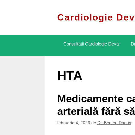
Sari
la
Cardiologie Dev
conținut
Consultatii Cardiologie Deva
Dr
HTA
Medicamente ca
arterială fără să
februarie 4, 2026
de
Dr. Benteu Darius