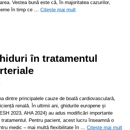
tarea. Vestea bună este că, în majoritatea cazurilor,
bleme în timp ce …
Citește mai mult
hiduri în tratamentul
rteriale
s
a dintre principalele cauze de boală cardiovasculară,
ciență renală. În ultimii ani, ghidurile europene și
ESH 2023, AHA 2024) au adus modificări importante
și tratamentul. Pentru pacient, acest lucru înseamnă o
ntru medic – mai multă flexibilitate în …
Citește mai mult