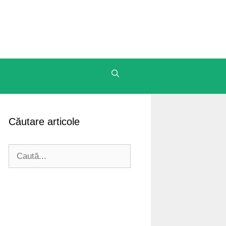
Căutare articole
Caută
după: