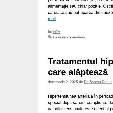
alimentație sau chiar poziție. Osci
cardiace sau pot apărea din cauze 
mult
Categorii
HTA
Lasă un comentariu
Tratamentul hip
care alăptează
decembrie 2, 2025
de
Dr. Benteu Darius
Hipertensiunea arterială în perioad
special după sarcini complicate de
valorilor tensionale este esențial 