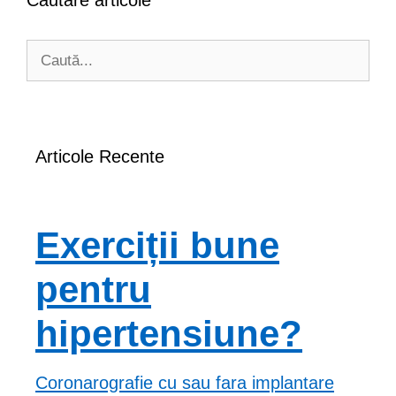
Căutare articole
Caută
după:
Articole Recente
Exerciții bune
pentru
hipertensiune?
Coronarografie cu sau fara implantare