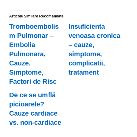
Articole Similare Recomandate
Tromboembolis
Insuficienta
m Pulmonar –
venoasa cronica
Embolia
– cauze,
Pulmonara,
simptome,
Cauze,
complicatii,
Simptome,
tratament
Factori de Risc
De ce se umflă
picioarele?
Cauze cardiace
vs. non-cardiace