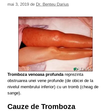
mai 3, 2019
de
Dr. Benteu Darius
Tromboza venoasa profunda
reprezinta
obstruarea unei vene profunde (de obicei de la
nivelul membrului inferior) cu un tromb (cheag de
sange).
Cauze de Tromboza