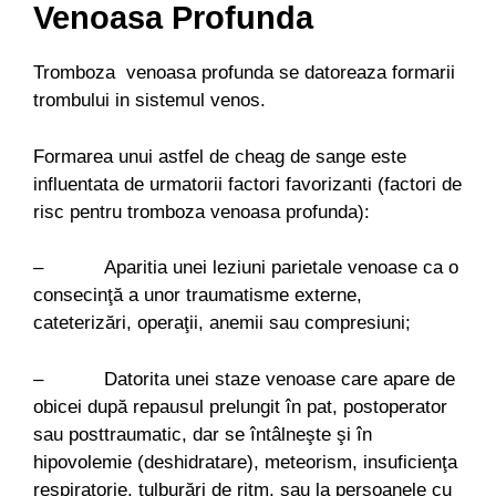
Venoasa Profunda
Tromboza venoasa profunda se datoreaza formarii
trombului in sistemul venos.
Formarea unui astfel de cheag de sange este
influentata de urmatorii factori favorizanti (factori de
risc pentru tromboza venoasa profunda):
– Aparitia unei leziuni parietale venoase ca o
consecinţă a unor traumatisme externe,
cateterizări, operaţii, anemii sau compresiuni;
– Datorita unei staze venoase care apare de
obicei după repausul prelungit în pat, postoperator
sau posttraumatic, dar se întâlneşte şi în
hipovolemie (deshidratare), meteorism, insuficienţa
respiratorie, tulburări de ritm, sau la persoanele cu