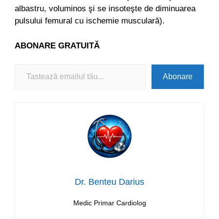
albastru, voluminos şi se insoteşte de diminuarea
pulsului femural cu ischemie musculară).
ABONARE
GRATUITĂ
Tastează emailul tău...
Abonare
Dr. Benteu Darius
Medic Primar Cardiolog