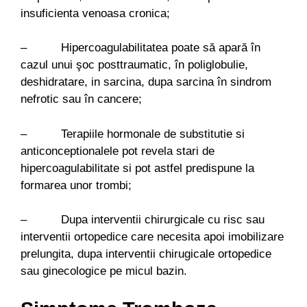
insuficienta venoasa cronica;
– Hipercoagulabilitatea poate să apară în
cazul unui şoc posttraumatic, în poliglobulie,
deshidratare, in sarcina, dupa sarcina în sindrom
nefrotic sau în cancere;
– Terapiile hormonale de substitutie si
anticonceptionalele pot revela stari de
hipercoagulabilitate si pot astfel predispune la
formarea unor trombi;
– Dupa interventii chirurgicale cu risc sau
interventii ortopedice care necesita apoi imobilizare
prelungita, dupa interventii chirugicale ortopedice
sau ginecologice pe micul bazin.