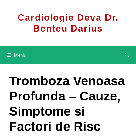
Sari
la
Cardiologie Deva Dr.
conținut
Benteu Darius
Meniu
Tromboza Venoasa
Profunda – Cauze,
Simptome si
Factori de Risc