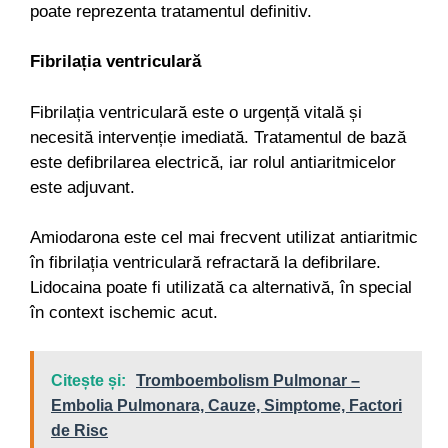
poate reprezenta tratamentul definitiv.
Fibrilația ventriculară
Fibrilația ventriculară este o urgență vitală și
necesită intervenție imediată. Tratamentul de bază
este defibrilarea electrică, iar rolul antiaritmicelor
este adjuvant.
Amiodarona este cel mai frecvent utilizat antiaritmic
în fibrilația ventriculară refractară la defibrilare.
Lidocaina poate fi utilizată ca alternativă, în special
în context ischemic acut.
Citește și:
Tromboembolism Pulmonar –
Embolia Pulmonara, Cauze, Simptome, Factori
de Risc