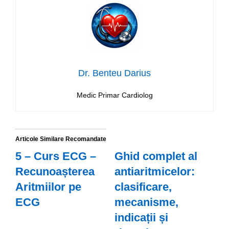
Dr. Benteu Darius
Medic Primar Cardiolog
Articole Similare Recomandate
5 – Curs ECG –
Ghid complet al
Recunoașterea
antiaritmicelor:
Aritmiilor pe
clasificare,
ECG
mecanisme,
indicații și