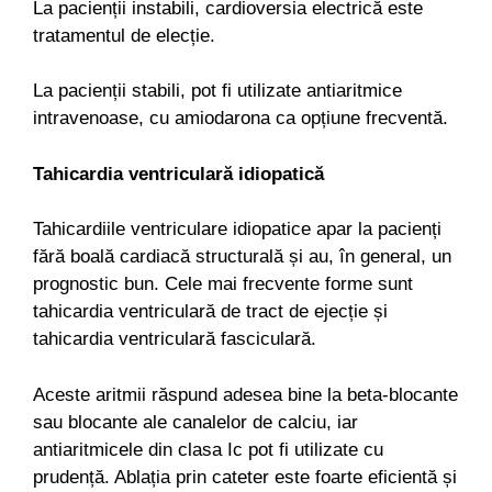
La pacienții instabili, cardioversia electrică este
tratamentul de elecție.
La pacienții stabili, pot fi utilizate antiaritmice
intravenoase, cu amiodarona ca opțiune frecventă.
Tahicardia ventriculară idiopatică
Tahicardiile ventriculare idiopatice apar la pacienți
fără boală cardiacă structurală și au, în general, un
prognostic bun. Cele mai frecvente forme sunt
tahicardia ventriculară de tract de ejecție și
tahicardia ventriculară fasciculară.
Aceste aritmii răspund adesea bine la beta-blocante
sau blocante ale canalelor de calciu, iar
antiaritmicele din clasa Ic pot fi utilizate cu
prudență. Ablația prin cateter este foarte eficientă și