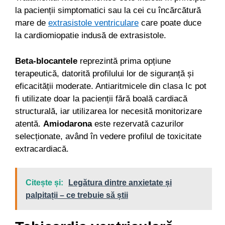
la pacienții simptomatici sau la cei cu încărcătură
mare de
extrasistole ventriculare
care poate duce
la cardiomiopatie indusă de extrasistole.
Beta-blocantele
reprezintă prima opțiune
terapeutică, datorită profilului lor de siguranță și
eficacității moderate. Antiaritmicele din clasa Ic pot
fi utilizate doar la pacienții fără boală cardiacă
structurală, iar utilizarea lor necesită monitorizare
atentă.
Amiodarona
este rezervată cazurilor
selecționate, având în vedere profilul de toxicitate
extracardiacă.
Citește și:
Legătura dintre anxietate și
palpitații – ce trebuie să știi