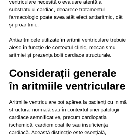
ventriculare necesită o evaluare atentă a
substratului cardiac, deoarece tratamentul
farmacologic poate avea atât efect antiaritmic, cât
și proaritmic.
Antiaritmicele utilizate în aritmii ventriculare trebuie
alese în funcție de contextul clinic, mecanismul
aritmiei și prezența bolii cardiace structurale.
Considerații generale
în aritmiile ventriculare
Aritmiile ventriculare pot apărea la pacienți cu inimă
structural normală sau în contextul unei patologii
cardiace semnificative, precum cardiopatia
ischemică, cardiomiopatiile sau insuficiența
cardiacă. Această distincție este esențială,