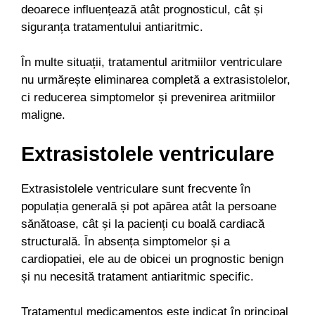
deoarece influențează atât prognosticul, cât și
siguranța tratamentului antiaritmic.
În multe situații, tratamentul aritmiilor ventriculare
nu urmărește eliminarea completă a extrasistolelor,
ci reducerea simptomelor și prevenirea aritmiilor
maligne.
Extrasistolele ventriculare
Extrasistolele ventriculare sunt frecvente în
populația generală și pot apărea atât la persoane
sănătoase, cât și la pacienți cu boală cardiacă
structurală. În absența simptomelor și a
cardiopatiei, ele au de obicei un prognostic benign
și nu necesită tratament antiaritmic specific.
Tratamentul medicamentos este indicat în principal