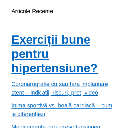
Articole Recente
Exerciții bune
pentru
hipertensiune?
Coronarografie cu sau fara implantare
stent – indicatii, riscuri, pret, video
Inima sportivă vs. boală cardiacă – cum
le diferențiezi
Medicamente care cresc tensiunea