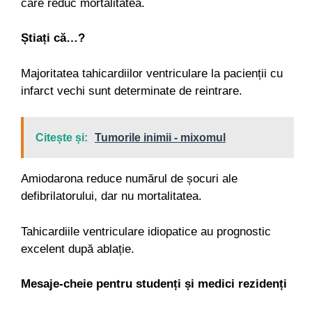
care reduc mortalitatea.
Știați că…?
Majoritatea tahicardiilor ventriculare la pacienții cu
infarct vechi sunt determinate de reintrare.
Citește și:
Tumorile inimii - mixomul
Amiodarona reduce numărul de șocuri ale
defibrilatorului, dar nu mortalitatea.
Tahicardiile ventriculare idiopatice au prognostic
excelent după ablație.
Mesaje-cheie pentru studenți și medici rezidenți