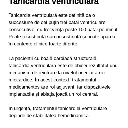
Tahicardia ventriculară
Tahicardia ventriculară este definită ca o
succesiune de cel puțin trei bătăi ventriculare
consecutive, cu frecvență peste 100 bătăi pe minut.
Poate fi susținută sau nesusținută și poate apărea
în contexte clinice foarte diferite.
La pacienții cu boală cardiacă structurală,
tahicardia ventriculară este de obicei rezultatul unui
mecanism de reintrare la nivelul unei cicatrici
miocardice. În acest context, tratamentul
medicamentos are rol adjuvant, iar dispozitivele
implantabile și ablația joacă un rol central.
În urgență, tratamentul tahicardiei ventriculare
depinde de stabilitatea hemodinamică.