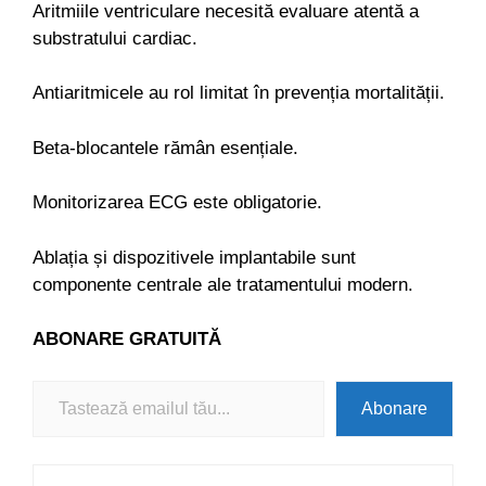
Aritmiile ventriculare necesită evaluare atentă a
substratului cardiac.
Antiaritmicele au rol limitat în prevenția mortalității.
Beta-blocantele rămân esențiale.
Monitorizarea ECG este obligatorie.
Ablația și dispozitivele implantabile sunt
componente centrale ale tratamentului modern.
ABONARE
GRATUITĂ
Tastează emailul tău...
Abonare