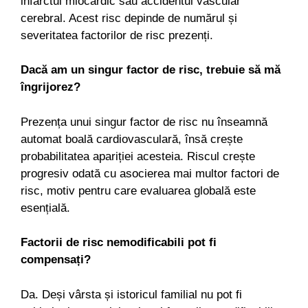
infarctul miocardic sau accidentul vascular
cerebral. Acest risc depinde de numărul și
severitatea factorilor de risc prezenți.
Dacă am un singur factor de risc, trebuie să mă
îngrijorez?
Prezența unui singur factor de risc nu înseamnă
automat boală cardiovasculară, însă crește
probabilitatea apariției acesteia. Riscul crește
progresiv odată cu asocierea mai multor factori de
risc, motiv pentru care evaluarea globală este
esențială.
Factorii de risc nemodificabili pot fi
compensați?
Da. Deși vârsta și istoricul familial nu pot fi