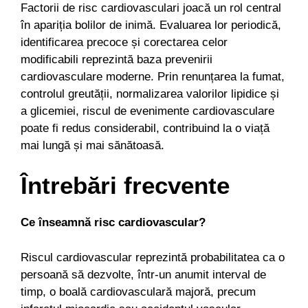
Factorii de risc cardiovasculari joacă un rol central
în apariția bolilor de inimă. Evaluarea lor periodică,
identificarea precoce și corectarea celor
modificabili reprezintă baza prevenirii
cardiovasculare moderne. Prin renunțarea la fumat,
controlul greutății, normalizarea valorilor lipidice și
a glicemiei, riscul de evenimente cardiovasculare
poate fi redus considerabil, contribuind la o viață
mai lungă și mai sănătoasă.
Întrebări frecvente
Ce înseamnă risc cardiovascular?
Riscul cardiovascular reprezintă probabilitatea ca o
persoană să dezvolte, într-un anumit interval de
timp, o boală cardiovasculară majoră, precum