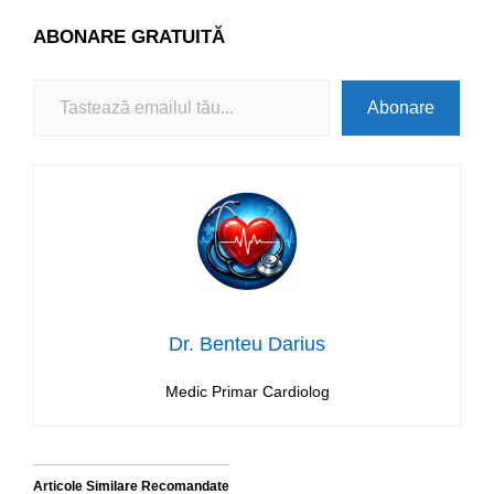
ABONARE
GRATUITĂ
Tastează emailul tău...
Abonare
Dr. Benteu Darius
Medic Primar Cardiolog
Articole Similare Recomandate