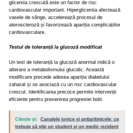
glicemia crescută este un factor de risc
cardiovascular important. Hiperglicemia afectează
vasele de sânge, accelerează procesul de
ateroscleroză și favorizează apariția complicațiilor
cardiovasculare.
Testul de toleranță la glucoză modificat
Un test de toleranță la glucoză anormal indică o
alterare a metabolismului glucidic. Această
modificare precede adesea apariția diabetului
zaharat și se asociază cu un risc cardiovascular
crescut. Identificarea precoce permite intervenții
eficiente pentru prevenirea progresiei bolii.
Citește și:
Canalele ionice și antiaritmicele: ce
trebuie să știe un student și un medic rezident