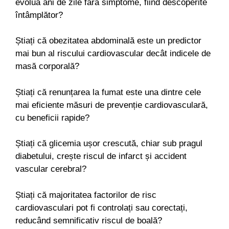
evolua ani de zile fără simptome, fiind descoperite
întâmplător?
Știați că obezitatea abdominală este un predictor
mai bun al riscului cardiovascular decât indicele de
masă corporală?
Știați că renunțarea la fumat este una dintre cele
mai eficiente măsuri de prevenție cardiovasculară,
cu beneficii rapide?
Știați că glicemia ușor crescută, chiar sub pragul
diabetului, crește riscul de infarct și accident
vascular cerebral?
Știați că majoritatea factorilor de risc
cardiovasculari pot fi controlați sau corectați,
reducând semnificativ riscul de boală?