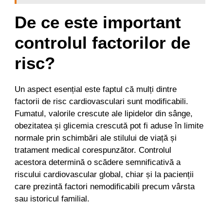
De ce este important
controlul factorilor de
risc?
Un aspect esențial este faptul că mulți dintre
factorii de risc cardiovasculari sunt modificabili.
Fumatul, valorile crescute ale lipidelor din sânge,
obezitatea și glicemia crescută pot fi aduse în limite
normale prin schimbări ale stilului de viață și
tratament medical corespunzător. Controlul
acestora determină o scădere semnificativă a
riscului cardiovascular global, chiar și la pacienții
care prezintă factori nemodificabili precum vârsta
sau istoricul familial.