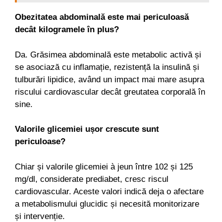
Obezitatea abdominală este mai periculoasă
decât kilogramele în plus?
Da. Grăsimea abdominală este metabolic activă și
se asociază cu inflamație, rezistență la insulină și
tulburări lipidice, având un impact mai mare asupra
riscului cardiovascular decât greutatea corporală în
sine.
Valorile glicemiei ușor crescute sunt
periculoase?
Chiar și valorile glicemiei à jeun între 102 și 125
mg/dl, considerate prediabet, cresc riscul
cardiovascular. Aceste valori indică deja o afectare
a metabolismului glucidic și necesită monitorizare
și intervenție.