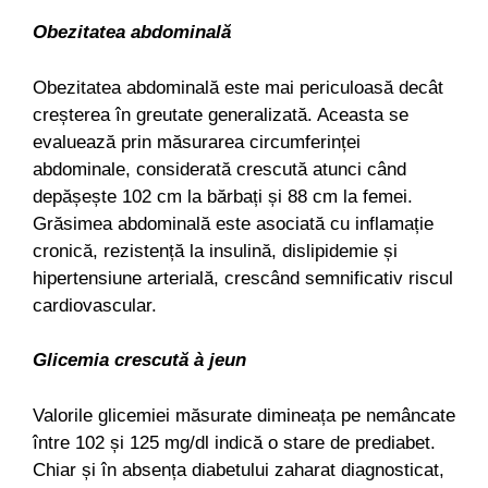
Obezitatea abdominală
Obezitatea abdominală este mai periculoasă decât
creșterea în greutate generalizată. Aceasta se
evaluează prin măsurarea circumferinței
abdominale, considerată crescută atunci când
depășește 102 cm la bărbați și 88 cm la femei.
Grăsimea abdominală este asociată cu inflamație
cronică, rezistență la insulină, dislipidemie și
hipertensiune arterială, crescând semnificativ riscul
cardiovascular.
Glicemia crescută à jeun
Valorile glicemiei măsurate dimineața pe nemâncate
între 102 și 125 mg/dl indică o stare de prediabet.
Chiar și în absența diabetului zaharat diagnosticat,