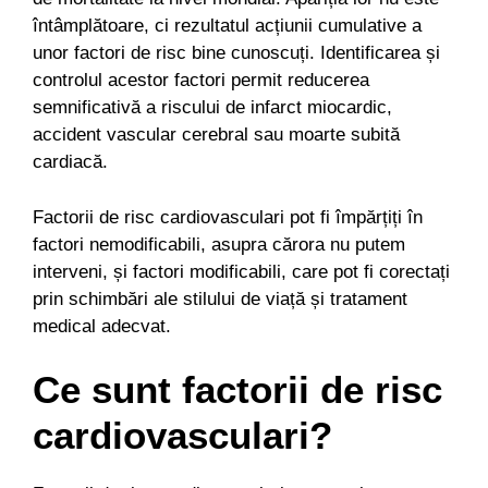
întâmplătoare, ci rezultatul acțiunii cumulative a
unor factori de risc bine cunoscuți. Identificarea și
controlul acestor factori permit reducerea
semnificativă a riscului de infarct miocardic,
accident vascular cerebral sau moarte subită
cardiacă.
Factorii de risc cardiovasculari pot fi împărțiți în
factori nemodificabili, asupra cărora nu putem
interveni, și factori modificabili, care pot fi corectați
prin schimbări ale stilului de viață și tratament
medical adecvat.
Ce sunt factorii de risc
cardiovasculari?