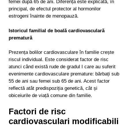
femei după 65 de ani. Diferența este explicată, în
principal, de efectul protector al hormonilor
estrogeni înainte de menopauză.
Istoricul familial de boală cardiovasculară
prematură
Prezența bolilor cardiovasculare în familie crește
riscul individual. Este considerat factor de risc
atunci când există rude de gradul I care au suferit
evenimente cardiovasculare premature: bărbați sub
55 de ani sau femei sub 65 de ani. Acest factor
reflectă atât predispoziția genetică, cât și
obiceiurile de viață comune din familie.
Factori de risc
cardiovasculari modificabili