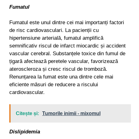
Fumatul
Fumatul este unul dintre cei mai importanți factori
de risc cardiovasculari. La pacienții cu
hipertensiune arterială, fumatul amplifică
semnificativ riscul de infarct miocardic și accident
vascular cerebral. Substanțele toxice din fumul de
țigară afectează peretele vascular, favorizează
ateroscleroza și cresc riscul de tromboză.
Renunțarea la fumat este una dintre cele mai
eficiente măsuri de reducere a riscului
cardiovascular.
Citește și:
Tumorile inimii - mixomul
Dislipidemia