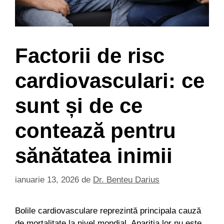
Factorii de risc
cardiovasculari: ce
sunt și de ce
contează pentru
sănătatea inimii
ianuarie 13, 2026
de
Dr. Benteu Darius
Bolile cardiovasculare reprezintă principala cauză
de mortalitate la nivel mondial. Apariția lor nu este