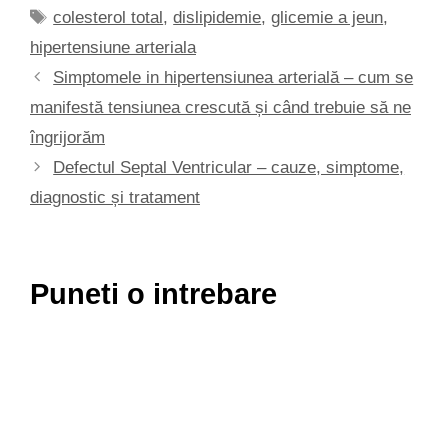
Etichete
colesterol total
,
dislipidemie
,
glicemie a jeun
,
hipertensiune arteriala
Simptomele in hipertensiunea arterială – cum se
manifestă tensiunea crescută și când trebuie să ne
îngrijorăm
Defectul Septal Ventricular – cauze, simptome,
diagnostic și tratament
Puneti o intrebare