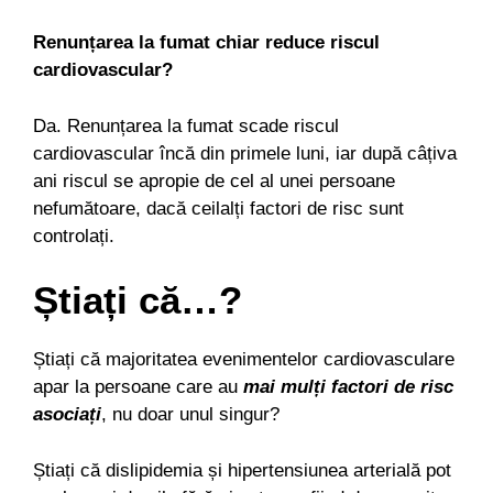
Renunțarea la fumat chiar reduce riscul
cardiovascular?
Da. Renunțarea la fumat scade riscul
cardiovascular încă din primele luni, iar după câțiva
ani riscul se apropie de cel al unei persoane
nefumătoare, dacă ceilalți factori de risc sunt
controlați.
Știați că…?
Știați că majoritatea evenimentelor cardiovasculare
apar la persoane care au
mai mulți factori de risc
asociați
, nu doar unul singur?
Știați că dislipidemia și hipertensiunea arterială pot