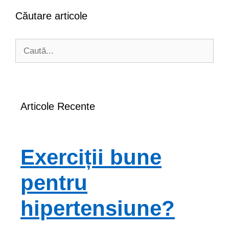
Căutare articole
Caută
după:
Articole Recente
Exerciții bune
pentru
hipertensiune?