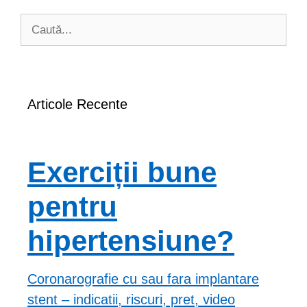
Caută
după:
Articole Recente
Exerciții bune
pentru
hipertensiune?
Coronarografie cu sau fara implantare
stent – indicatii, riscuri, pret, video