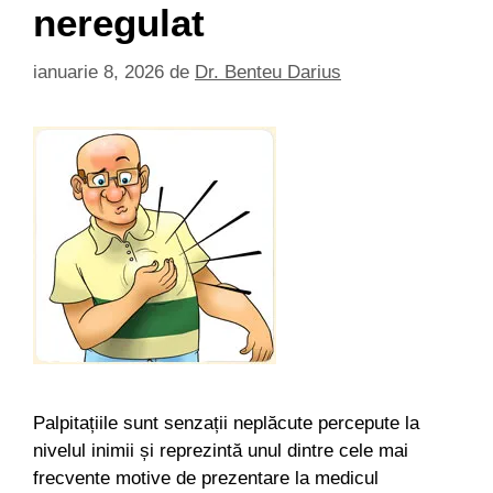
neregulat
ianuarie 8, 2026
de
Dr. Benteu Darius
Palpitațiile sunt senzații neplăcute percepute la
nivelul inimii și reprezintă unul dintre cele mai
frecvente motive de prezentare la medicul