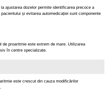
 la ajustarea dozelor permite identificarea precoce a
a pacientului și evitarea automedicației sunt componente
ul de proaritmie este extrem de mare. Utilizarea
siv în centre specializate.
oaritmie este crescut din cauza modificărilor
.