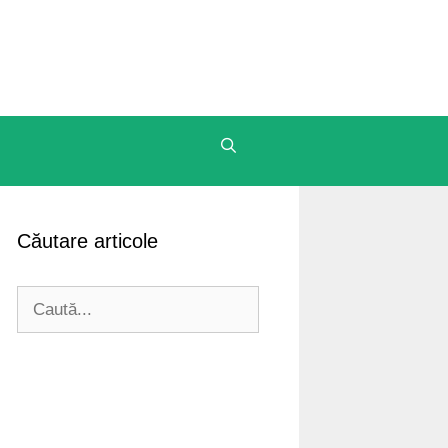
Căutare articole
Caută
după: