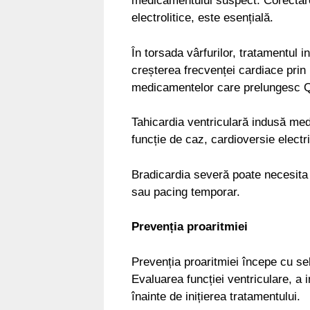
medicamentului suspect. Corectarea 
electrolitice, este esențială.
În torsada vârfurilor, tratamentul 
creșterea frecvenței cardiace prin
medicamentelor care prelungesc 
Tahicardia ventriculară indusă me
funcție de caz, cardioversie electr
Bradicardia severă poate necesita 
sau pacing temporar.
Prevenția proaritmiei
Prevenția proaritmiei începe cu sel
Evaluarea funcției ventriculare, a i
înainte de inițierea tratamentului.