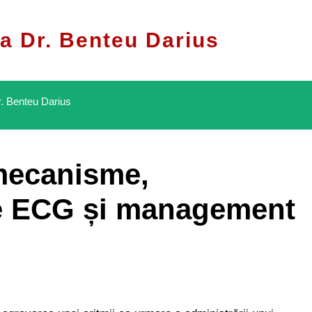
a Dr. Benteu Darius
. Benteu Darius
mecanisme,
e ECG și management