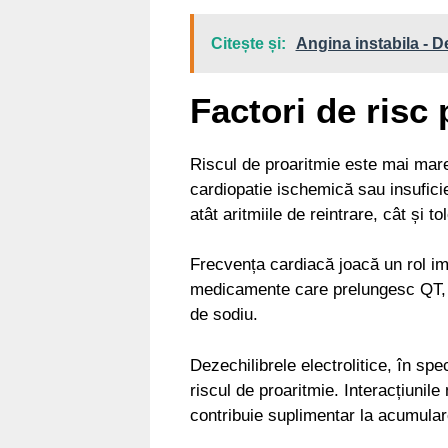
Citește și:
Angina instabila - De
Factori de risc
Riscul de proaritmie este mai mare 
cardiopatie ischemică sau insufici
atât aritmiile de reintrare, cât și 
Frecvența cardiacă joacă un rol im
medicamente care prelungesc QT, în
de sodiu.
Dezechilibrele electrolitice, în sp
riscul de proaritmie. Interacțiunil
contribuie suplimentar la acumulare