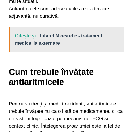
multe situații.
Antiaritmicele sunt adesea utilizate ca terapie
adjuvantă, nu curativă.
Citește și:
Infarct Miocardic - tratament
medical la externare
Cum trebuie învățate
antiaritmicele
Pentru studenți și medici rezidenți, antiaritmicele
trebuie învățate nu ca o listă de medicamente, ci ca
un sistem logic bazat pe mecanisme, ECG și
context clinic. Înțelegerea proaritmiei este la fel de