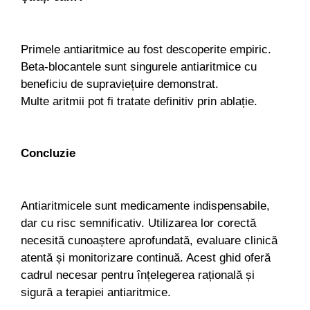
Primele antiaritmice au fost descoperite empiric.
Beta-blocantele sunt singurele antiaritmice cu
beneficiu de supraviețuire demonstrat.
Multe aritmii pot fi tratate definitiv prin ablație.
Concluzie
Antiaritmicele sunt medicamente indispensabile,
dar cu risc semnificativ. Utilizarea lor corectă
necesită cunoaștere aprofundată, evaluare clinică
atentă și monitorizare continuă. Acest ghid oferă
cadrul necesar pentru înțelegerea rațională și
sigură a terapiei antiaritmice.