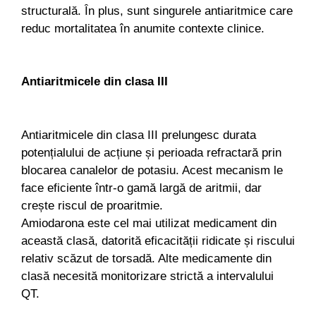
structurală. În plus, sunt singurele antiaritmice care
reduc mortalitatea în anumite contexte clinice.
Antiaritmicele din clasa III
Antiaritmicele din clasa III prelungesc durata
potențialului de acțiune și perioada refractară prin
blocarea canalelor de potasiu. Acest mecanism le
face eficiente într-o gamă largă de aritmii, dar
crește riscul de proaritmie.
Amiodarona este cel mai utilizat medicament din
această clasă, datorită eficacității ridicate și riscului
relativ scăzut de torsadă. Alte medicamente din
clasă necesită monitorizare strictă a intervalului
QT.