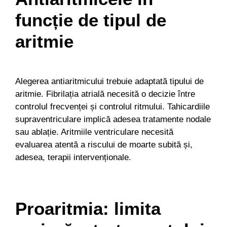
funcție de tipul de
aritmie
Alegerea antiaritmicului trebuie adaptată tipului de
aritmie. Fibrilația atrială necesită o decizie între
controlul frecvenței și controlul ritmului. Tahicardiile
supraventriculare implică adesea tratamente nodale
sau ablație. Aritmiile ventriculare necesită
evaluarea atentă a riscului de moarte subită și,
adesea, terapii intervenționale.
Proaritmia: limita