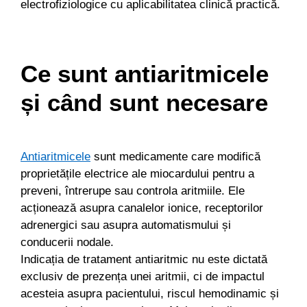
electrofiziologice cu aplicabilitatea clinică practică.
Ce sunt antiaritmicele
și când sunt necesare
Antiaritmicele
sunt medicamente care modifică
proprietățile electrice ale miocardului pentru a
preveni, întrerupe sau controla aritmiile. Ele
acționează asupra canalelor ionice, receptorilor
adrenergici sau asupra automatismului și
conducerii nodale.
Indicația de tratament antiaritmic nu este dictată
exclusiv de prezența unei aritmii, ci de impactul
acesteia asupra pacientului, riscul hemodinamic și