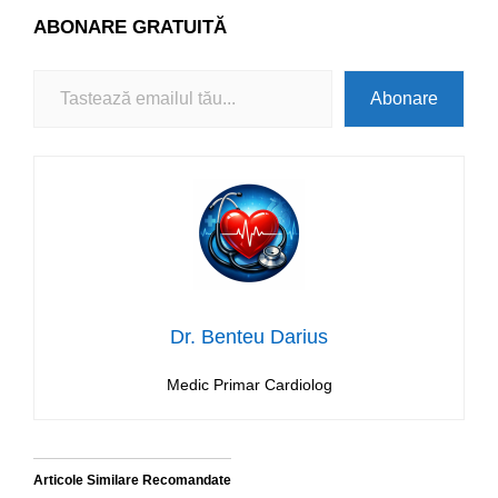
ABONARE
GRATUITĂ
Tastează emailul tău...
Abonare
Dr. Benteu Darius
Medic Primar Cardiolog
Articole Similare Recomandate