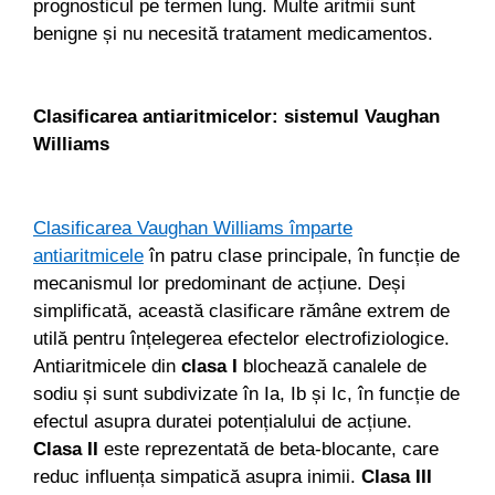
prognosticul pe termen lung. Multe aritmii sunt
benigne și nu necesită tratament medicamentos.
Clasificarea antiaritmicelor: sistemul Vaughan
Williams
Clasificarea Vaughan Williams împarte
antiaritmicele
în patru clase principale, în funcție de
mecanismul lor predominant de acțiune. Deși
simplificată, această clasificare rămâne extrem de
utilă pentru înțelegerea efectelor electrofiziologice.
Antiaritmicele din
clasa I
blochează canalele de
sodiu și sunt subdivizate în Ia, Ib și Ic, în funcție de
efectul asupra duratei potențialului de acțiune.
Clasa II
este reprezentată de beta-blocante, care
reduc influența simpatică asupra inimii.
Clasa III