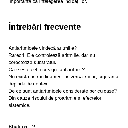
importantă ca înțelegerea indicațiilor.
Întrebări frecvente
Antiaritmicele vindecă aritmiile?
Rareori. Ele controlează aritmiile, dar nu
corectează substratul.
Care este cel mai sigur antiaritmic?
Nu există un medicament universal sigur; siguranța
depinde de context.
De ce sunt antiaritmicele considerate periculoase?
Din cauza riscului de proaritmie și efectelor
sistemice.
Știați că…?