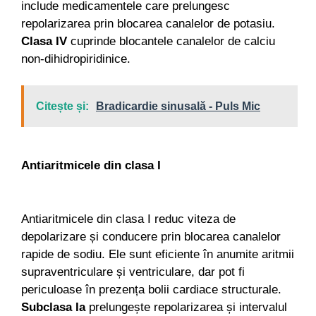
include medicamentele care prelungesc
repolarizarea prin blocarea canalelor de potasiu.
Clasa IV
cuprinde blocantele canalelor de calciu
non-dihidropiridinice.
Citește și:
Bradicardie sinusală - Puls Mic
Antiaritmicele din clasa I
Antiaritmicele din clasa I reduc viteza de
depolarizare și conducere prin blocarea canalelor
rapide de sodiu. Ele sunt eficiente în anumite aritmii
supraventriculare și ventriculare, dar pot fi
periculoase în prezența bolii cardiace structurale.
Subclasa Ia
prelungește repolarizarea și intervalul