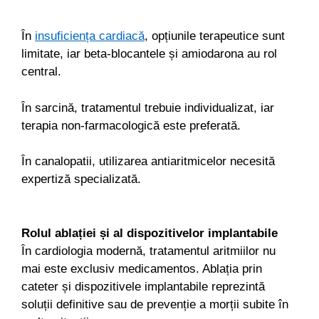
În
insuficiența cardiacă
, opțiunile terapeutice sunt
limitate, iar beta-blocantele și amiodarona au rol
central.
În sarcină, tratamentul trebuie individualizat, iar
terapia non-farmacologică este preferată.
În canalopatii, utilizarea antiaritmicelor necesită
expertiză specializată.
Rolul ablației și al dispozitivelor implantabile
În cardiologia modernă, tratamentul aritmiilor nu
mai este exclusiv medicamentos. Ablația prin
cateter și dispozitivele implantabile reprezintă
soluții definitive sau de prevenție a morții subite în