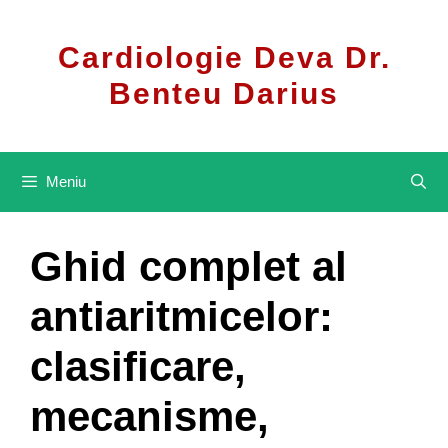
Sari
la
Cardiologie Deva Dr.
conținut
Benteu Darius
Meniu
Ghid complet al
antiaritmicelor:
clasificare,
mecanisme,