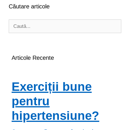
Căutare articole
Caută
după:
Articole Recente
Exerciții bune
pentru
hipertensiune?