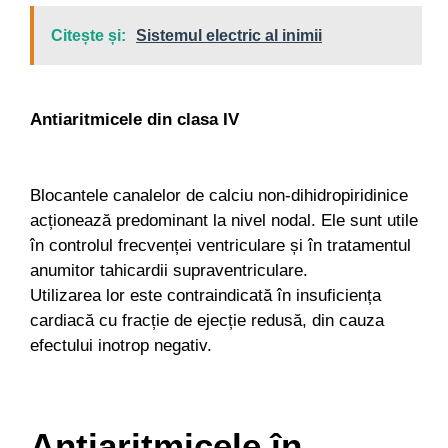
Citește și:
Sistemul electric al inimii
Antiaritmicele din clasa IV
Blocantele canalelor de calciu non-dihidropiridinice
acționează predominant la nivel nodal. Ele sunt utile
în controlul frecvenței ventriculare și în tratamentul
anumitor tahicardii supraventriculare.
Utilizarea lor este contraindicată în insuficiența
cardiacă cu fracție de ejecție redusă, din cauza
efectului inotrop negativ.
Antiaritmicele în