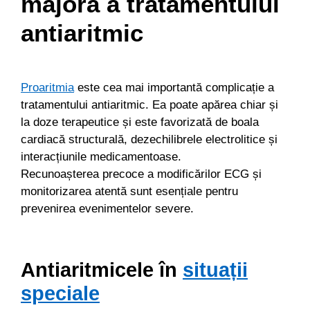
majoră a tratamentului
antiaritmic
Proaritmia
este cea mai importantă complicație a
tratamentului antiaritmic. Ea poate apărea chiar și
la doze terapeutice și este favorizată de boala
cardiacă structurală, dezechilibrele electrolitice și
interacțiunile medicamentoase.
Recunoașterea precoce a modificărilor ECG și
monitorizarea atentă sunt esențiale pentru
prevenirea evenimentelor severe.
Antiaritmicele în
situații
speciale