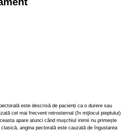
tament
ectorală este descrisă de pacienți ca o durere sau
zată cel mai frecvent retrosternal (în mijlocul pieptului)
 Aceasta apare atunci când mușchiul inimii nu primește
a clasică, angina pectorală este cauzată de îngustarea