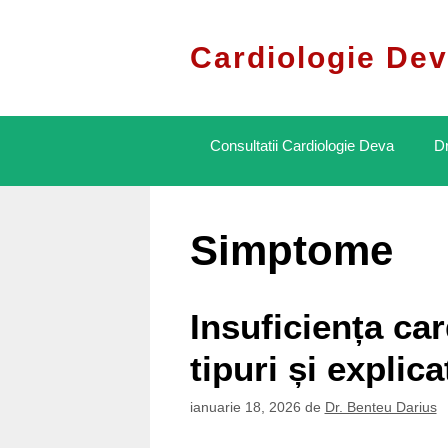
Sari
la
Cardiologie Dev
conținut
Consultatii Cardiologie Deva
Dr
Simptome
Insuficiența ca
tipuri și explica
ianuarie 18, 2026
de
Dr. Benteu Darius