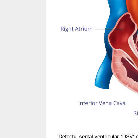
Defectul septal ventricular (DSV) 