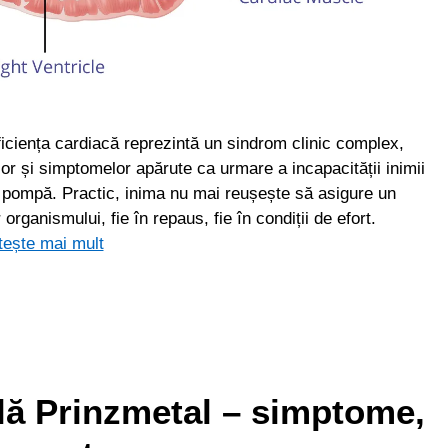
ficiența cardiacă reprezintă un sindrom clinic complex,
lor și simptomelor apărute ca urmare a incapacității inimii
de pompă. Practic, inima nu mai reușește să asigure un
organismului, fie în repaus, fie în condiții de efort.
tește mai mult
lă Prinzmetal – simptome,