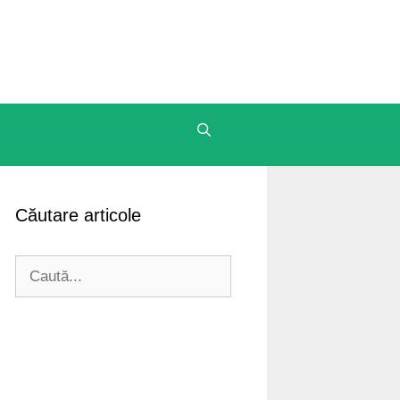
Căutare articole
Caută
după: